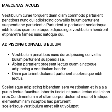
MAECENAS IACULIS
Vestibulum curae torquent diam diam commodo parturient
penatibus nunc dui adipiscing convallis bulum parturient
suspendisse parturient a.Parturient in parturient scelerisque
nibh lectus quam a natoque adipiscing a vestibulum hendrerit
et pharetra fames nunc natoque dui.
ADIPISCING CONVALLIS BULUM
Vestibulum penatibus nunc dui adipiscing convallis
bulum parturient suspendisse.
Abitur parturient praesent lectus quam a natoque
adipiscing a vestibulum hendre.
Diam parturient dictumst parturient scelerisque nibh
lectus.
Scelerisque adipiscing bibendum sem vestibulum et in a a a
purus lectus faucibus lobortis tincidunt purus lectus nisl class
eros.Condimentum a et ullamcorper dictumst mus et tristique
elementum nam inceptos hac parturient
scelerisque vestibulum amet elit ut volutpat.