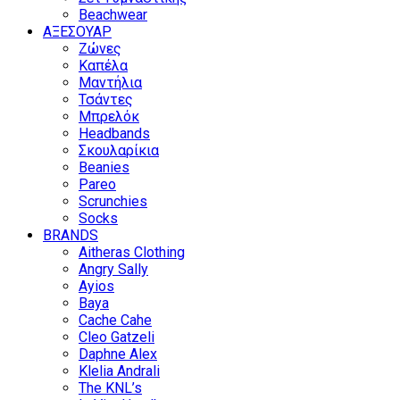
Beachwear
ΑΞΕΣΟΥΑΡ
Ζώνες
Καπέλα
Μαντήλια
Τσάντες
Μπρελόκ
Headbands
Σκουλαρίκια
Beanies
Pareo
Scrunchies
Socks
BRANDS
Aitheras Clothing
Angry Sally
Ayios
Baya
Cache Cahe
Cleo Gatzeli
Daphne Alex
Klelia Andrali
The KNL’s