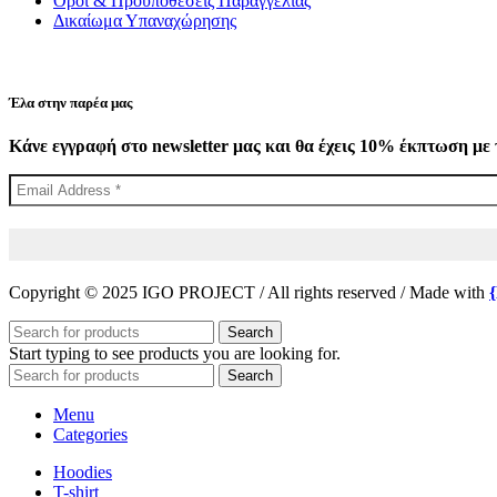
Όροι & Προϋποθέσεις Παραγγελίας
Δικαίωμα Υπαναχώρησης
Έλα στην παρέα μας
Κάνε εγγραφή στο newsletter μας και θα έχεις 10% έκπτωση με 
Copyright © 2025 IGO PROJECT / All rights reserved / Made with
Search
Start typing to see products you are looking for.
Search
Menu
Categories
Hoodies
T-shirt