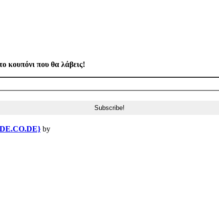
το κουπόνι που θα λάβεις!
{DE.CO.DE}
by