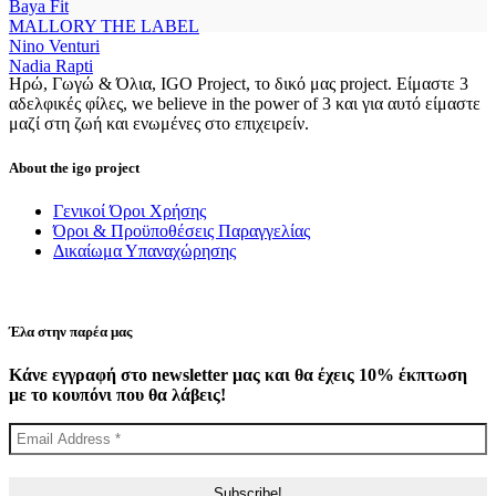
Baya Fit
MALLORY THE LABEL
Nino Venturi
Nadia Rapti
Ηρώ, Γωγώ & Όλια, IGO Project, το δικό μας project. Είμαστε 3
αδελφικές φίλες, we believe in the power of 3 και για αυτό είμαστε
μαζί στη ζωή και ενωμένες στο επιχειρείν.
About the igo project
Γενικοί Όροι Χρήσης
Όροι & Προϋποθέσεις Παραγγελίας
Δικαίωμα Υπαναχώρησης
Έλα στην παρέα μας
Κάνε εγγραφή στο newsletter μας και θα έχεις 10% έκπτωση
με το κουπόνι που θα λάβεις!