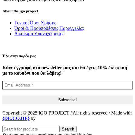
About the igo project
Γενικοί Όροι Χρήσης
Όροι & Προϋποθέσεις Παραγγελίας
Δικαίωμα Υπαναχώρησης
Έλα στην παρέα μας
Κάνε εγγραφή στο newsletter μας και θα έχεις 10% έκπτωση
με το κουπόνι που θα λάβεις!
Copyright © 2025 IGO PROJECT / All rights reserved / Made with
{DE.CO.DE}
by
Search
Start typing to see products you are looking for.