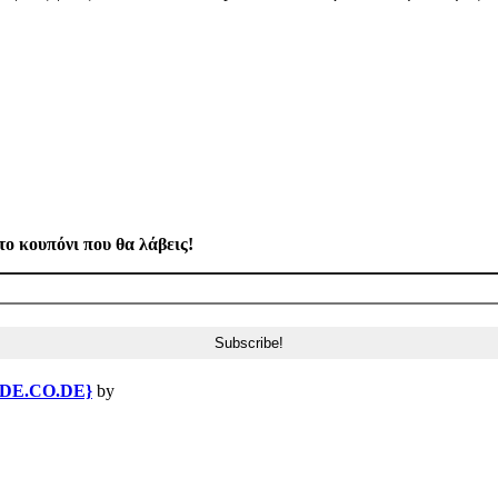
το κουπόνι που θα λάβεις!
{DE.CO.DE}
by