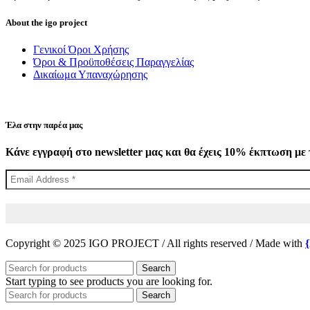
About the igo project
Γενικοί Όροι Χρήσης
Όροι & Προϋποθέσεις Παραγγελίας
Δικαίωμα Υπαναχώρησης
Έλα στην παρέα μας
Κάνε εγγραφή στο newsletter μας και θα έχεις 10% έκπτωση με 
Copyright © 2025 IGO PROJECT / All rights reserved / Made with
Search
Start typing to see products you are looking for.
Search