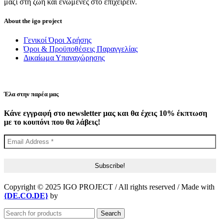
μαζί στη ζωή και ενωμένες στο επιχειρείν.
About the igo project
Γενικοί Όροι Χρήσης
Όροι & Προϋποθέσεις Παραγγελίας
Δικαίωμα Υπαναχώρησης
Έλα στην παρέα μας
Κάνε εγγραφή στο newsletter μας και θα έχεις 10% έκπτωση
με το κουπόνι που θα λάβεις!
Copyright © 2025 IGO PROJECT / All rights reserved / Made with
{DE.CO.DE}
by
Search