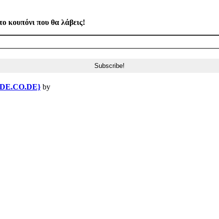
το κουπόνι που θα λάβεις!
{DE.CO.DE}
by